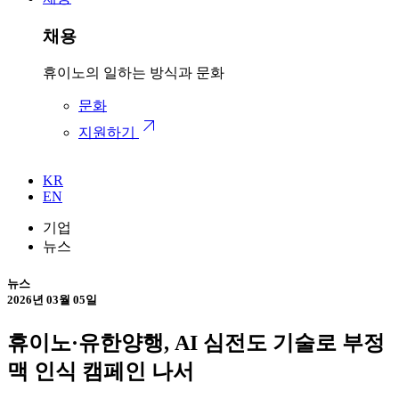
채용
휴이노의 일하는 방식과 문화
문화
arrow_outward
지원하기
KR
EN
기업
뉴스
뉴스
2026년 03월 05일
휴이노·유한양행, AI 심전도 기술로 부정
맥 인식 캠페인 나서