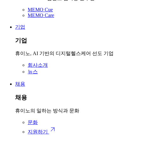
MEMO Cue
MEMO Care
기업
기업
휴이노, AI 기반의 디지털헬스케어 선도 기업
회사소개
뉴스
채용
채용
휴이노의 일하는 방식과 문화
문화
arrow_outward
지원하기