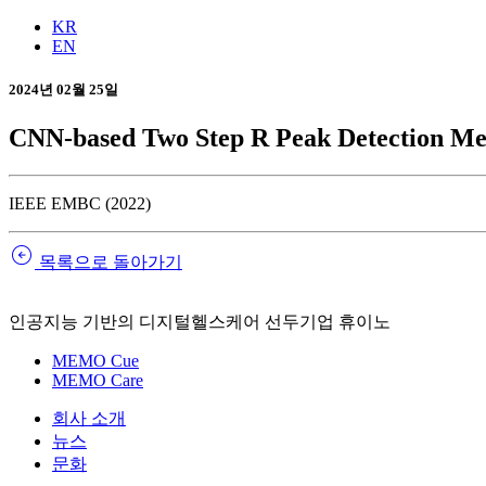
KR
EN
2024년 02월 25일
CNN-based Two Step R Peak Detection Me
IEEE EMBC (2022)
arrow_circle_left
목록으로 돌아가기
인공지능 기반의 디지털헬스케어 선두기업 휴이노
MEMO Cue
MEMO Care
회사 소개
뉴스
문화