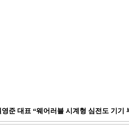
’ 길영준 대표 “웨어러블 시계형 심전도 기기