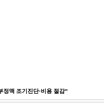
 부정맥 조기진단·비용 절감”